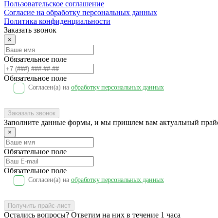
Пользовательское соглашение
Согласие на обработку персональных данных
Политика конфиденциальности
Заказать звонок
×
Обязательное поле
Обязательное поле
Согласен(a) на
обработку персональных данных
Заказать звонок
Заполните данные формы, и мы пришлем вам актуальный прай
×
Обязательное поле
Обязательное поле
Согласен(a) на
обработку персональных данных
Получить прайс-лист
Остались вопросы? Ответим на них в течение 1 часа