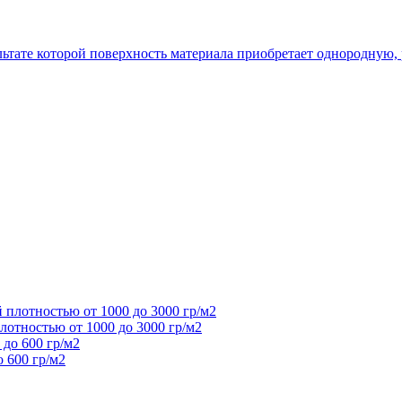
ультате которой поверхность материала приобретает однородную,
отностью от 1000 до 3000 гр/м2
 600 гр/м2