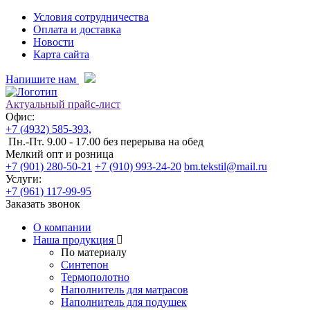
Условия сотрудничества
Оплата и доставка
Новости
Карта сайта
Напишите нам
Актуальный прайс-лист
Офис:
+7 (4932) 585-393,
Пн.-Пт. 9.00 - 17.00 без перерыва на обед
Мелкий опт и розница
+7 (901) 280-50-21
+7 (910) 993-24-20
bm.tekstil@mail.ru
Услуги:
+7 (961) 117-99-95
Заказать звонок
О компании
Наша продукция
По материалу
Синтепон
Термополотно
Наполнитель для матрасов
Наполнитель для подушек